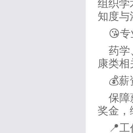
组织学
知度与
😘
药学
康类相
💰
保障
奖金，
📍