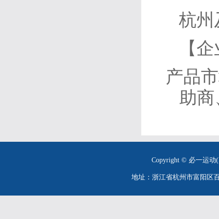
杭州
【企
产品市
助商
Copyright © 必一运动(
地址：浙江省杭州市富阳区百川街26