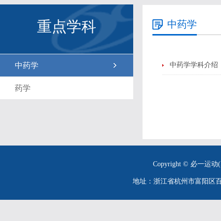
重点学科
中药学
中药学
中药学学科介绍
药学
Copyright © 必一运动(
地址：浙江省杭州市富阳区百川街26