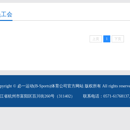
员工会
上页
1
下页
pyright © 必一运动(B-Sports)体育公司官方网站 版权所有 All rights reserv
省杭州市富阳区百川街260号（311402） 联系电话：0571-61768137,61