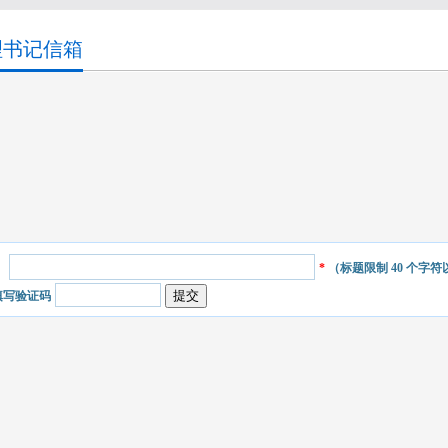
理书记信箱
：
*
（标题限制
40
个字符
填写验证码