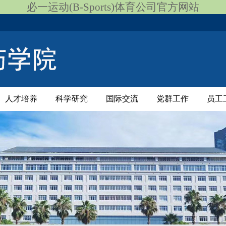
必一运动(B-Sports)体育公司官方网站
人才培养
科学研究
国际交流
党群工作
员工