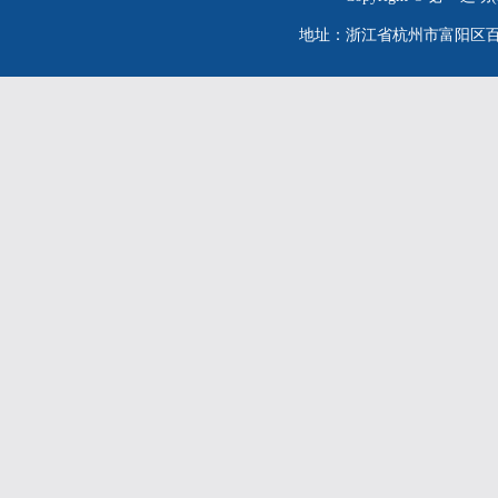
地址：浙江省杭州市富阳区百川街26