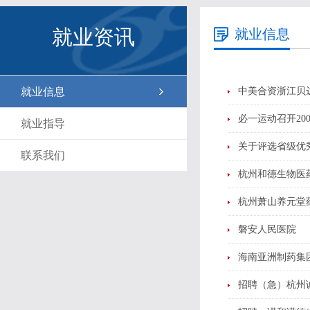
就业资讯
就业信息
就业信息
中美合资浙江贝
必一运动召开20
就业指导
关于评选省级优
联系我们
杭州和德生物医
杭州萧山养元堂
磐安人民医院
海南亚洲制药集
招聘（急）杭州