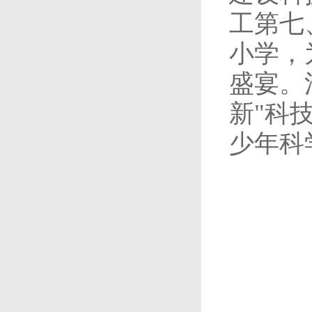
工第七
小学，
盛宴。
新"科
少年科