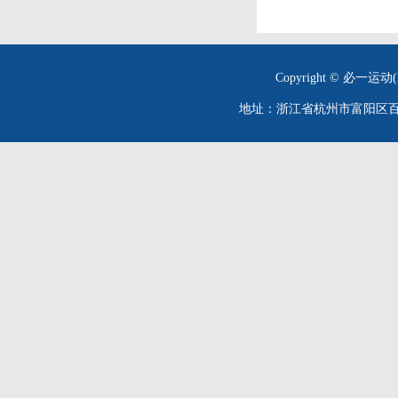
Copyright © 必一运动(
地址：浙江省杭州市富阳区百川街26