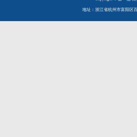
地址：浙江省杭州市富阳区百川街26