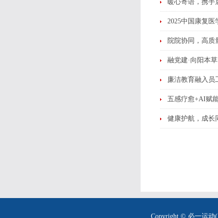
暖心寄语，携手
2025中国康复
院院协同，高质
融党建·向阳本
廉洁教育融入员
五感疗愈+AI
健康护航，成长
Copyright © 必一运动(