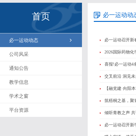
首页
必一运动动
必一运动动态
必一运动召开新
2026国际药
公司风采
喜报!必一运动4
通知公告
交叉前沿 洞见
教学信息
【融党建·向阳
学术之窗
筑梧桐之基，聚青
平台资源
倾听青教之声 共
必一运动召开新