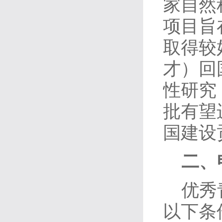
家自然
项目旨
取得较
才）回
性研究
批有望
国建设
二、
优秀
以下条