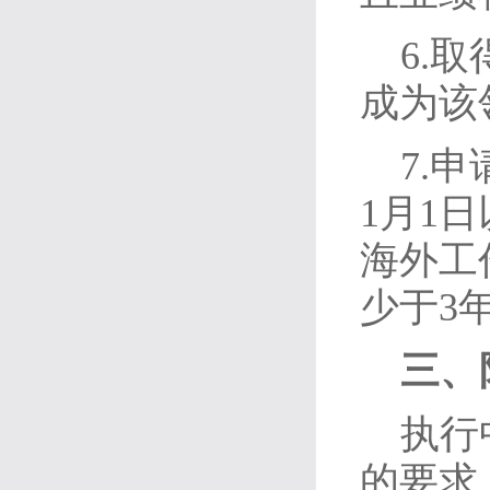
6.
成为该
7.
1月1
海外工
少于3
三、
执行
的要求