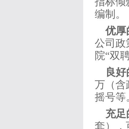
指标倾
编制。
优厚
公司政
院“双
良好
万（含
摇号等
充足
套），