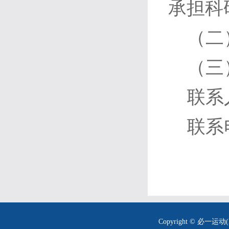
承担科
（二
（三
联系
联系电
Copyright © 必一运动(