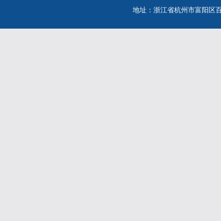
地址：浙江省杭州市富阳区百川街26