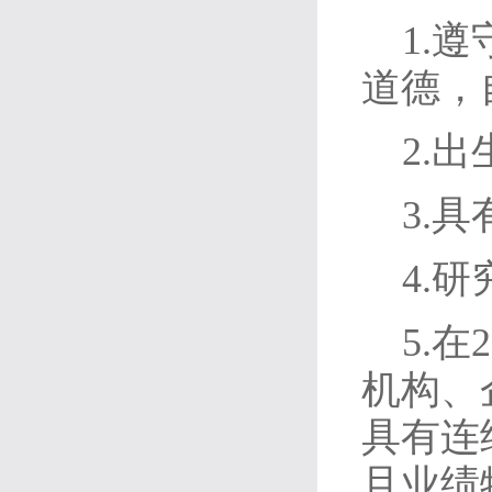
1.
道德，
2.
3.
4.
5.
机构、
具有连
且业绩