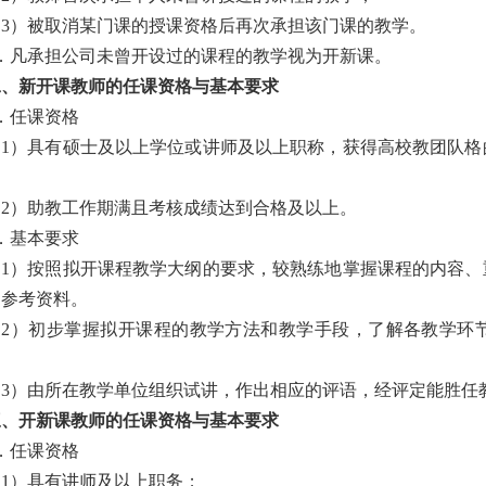
（3）被取消某门课的授课资格后再次承担该门课的教学。
2．凡承担公司未曾开设过的课程的教学视为开新课。
二、新开课教师的任课资格与基本要求
．任课资格
（1）具有硕士及以上学位或讲师及以上职称，获得高校教团队格
（2）助教工作期满且考核成绩达到合格及以上。
．基本要求
（1）按照拟开课程教学大纲的要求，较熟练地掌握课程的内容、
文参考资料。
（2）初步掌握拟开课程的教学方法和教学手段，了解各教学环
（3）由所在教学单位组织试讲，作出相应的评语，经评定能胜任
三、开新课教师的任课资格与基本要求
．任课资格
（1）具有讲师及以上职务；