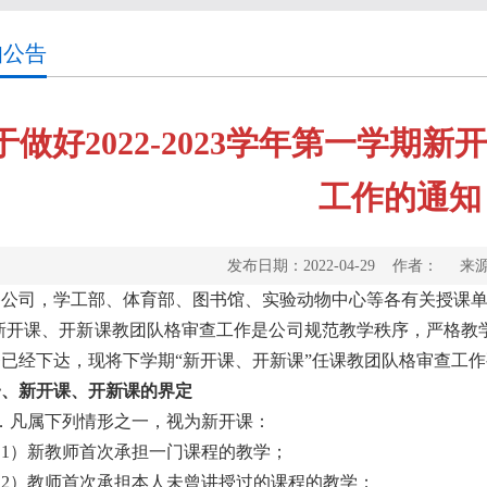
知公告
于做好2022-2023学年第一学期
工作的通知
发布日期：2022-04-29 作者： 
各公司，学工部、体育部、图书馆、实验动物中心等各有关授课
新开课、开新课教团队格审查工作是公司规范教学秩序，严格教
已经下达，现将下学期“新开课、开新课”任课教团队格审查工
一、新开课、开新课的界定
1．凡属下列情形之一，视为新开课：
（
1
）新教师首次承担一门课程的教学；
（2）教师首次承担本人未曾讲授过的课程的教学；