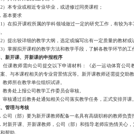
（2）本专业或相近专业毕业，或进修过同类课程；
．基本要求
（1）在拟开课程所属的学科领域做过一定的研究工作，有较为丰
平。
（2）提出较详细的教学大纲，选定或编写出有一定质量的教材或
（3）掌握拟开课程的教学方法和教学手段，了解各教学环节的工
四、新开课、开新课的申报程序
1、任课教师需向公司提交以下申请材料：《必一运动体育公司
教案、与本课程相关的专业背景情况等。新开课教师还需提交助
2、教师所在教学单位组织试讲。
3、教务处上报公司教学工作委员会审核。
4、审核通过后教务处通知相关公司落实教学任务，正式安排开课
五、管理与考核
1．公司（部）要为新开课教师配备一名具有高级职称的教师负责
2．对新开课、开新课教师，公司（部）和指导老师应热情关心，
导和帮助。