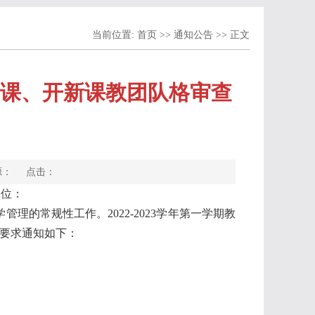
当前位置:
首页
>>
通知公告
>> 正文
新开课、开新课教团队格审查
来源： 点击：
单位：
学管理的常规性工作。
2022-2023
学年第一学期教
作要求通知如下：