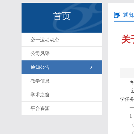
首页
通
关
必一运动动态
公司风采
通知公告
教学信息
学术之窗
学任务
平台资源