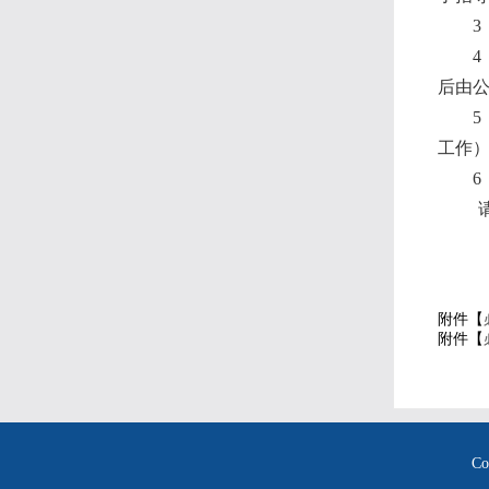
后由
工作
附件【
附件【
Co