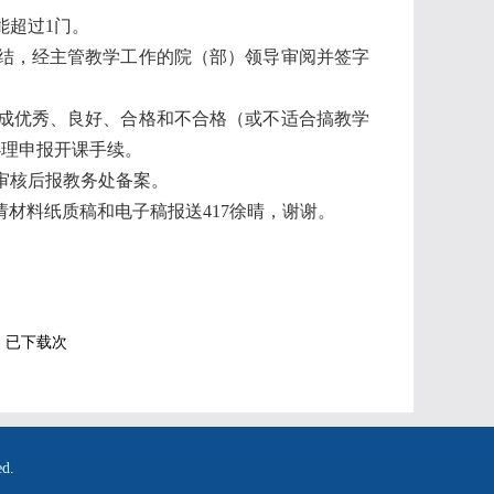
能超过1门。
结，经主管教学工作的院（部）领导审阅并签字
成优秀、良好、合格和不合格（或不适合搞教学
办理申报开课手续。
审核后报教务处备案。
请材料纸质稿和电子稿报送417徐晴，谢谢。
】已下载
次
ed.