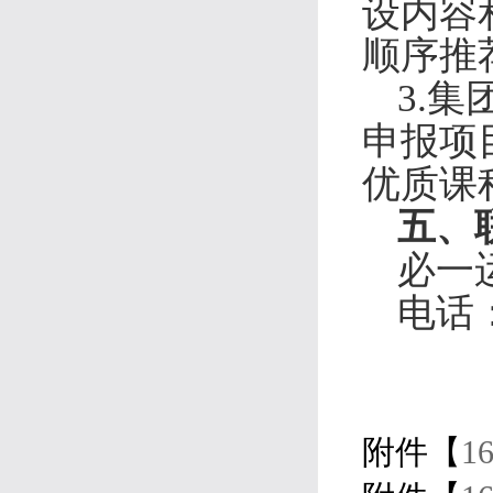
设内容
顺序推
3.
集
申报项
优质课
五、
必一
电话：
附件【
1