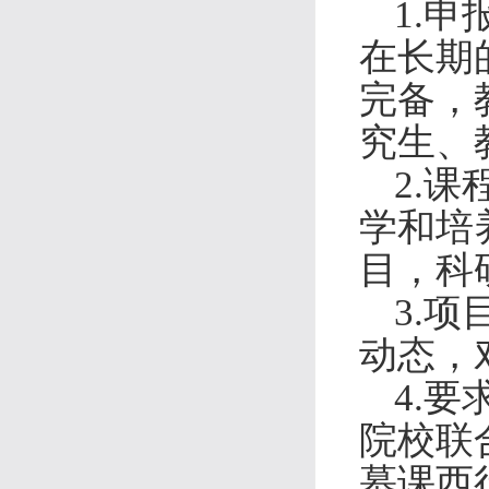
1.
申
在长期
完备，
究生、
2.
课
学和培
目，科
3.
项
动态，
4.
院校联
慕课西