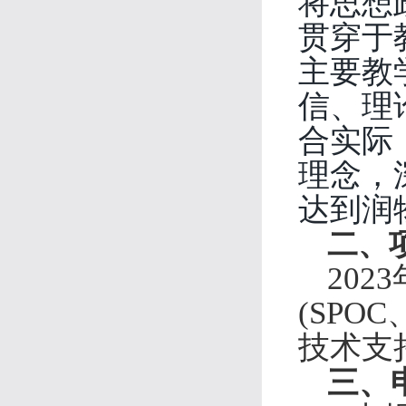
将思想
贯穿于
主要教
信、理
合实际
理念，
达到润
二、
2023
(SP
技术支
三、