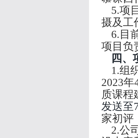
5.
项
摄及工
6.
目
项目负
四、
1.
组
2023
质课程
发送至73
家初评
2.
公