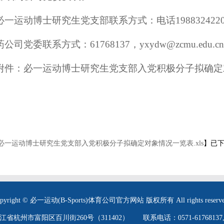
必一运动博士研究生党支部联系方式：电话19883242206，
药公司党委联系方式：61768137，yxydw@zcmu.edu.c
附件：必一运动博士研究生党支部入党积极分子拟确定
必一运动博士研究生党支部入党积极分子拟确定对象情况一览表.xls
】已
pyright © 必一运动(B-Sports)体育公司官方网站 版权所有 All rights reserv
省杭州市富阳区百川街260号（311402） 联系电话：0571-61768137,61