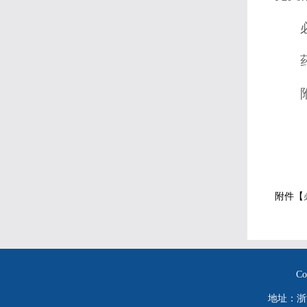
附件【
Co
地址：浙江