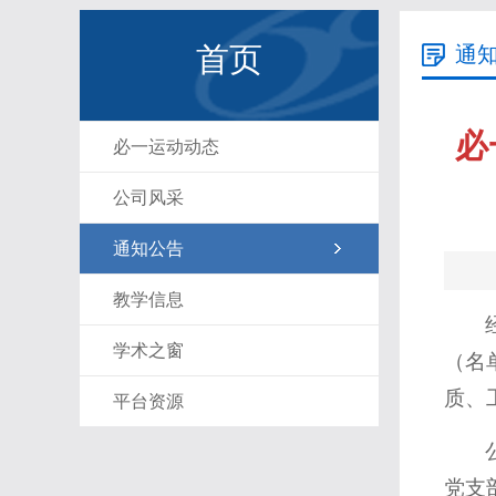
首页
通
必
必一运动动态
公司风采
通知公告
教学信息
学术之窗
（名
质、
平台资源
党支