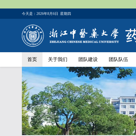
今天是：
2026年8月6日 星期四
首页
关于我们
团队建设
团队队伍