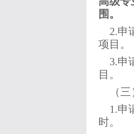
高级专
围。
2.
项目。
3.
目。
（三
1.申
时。