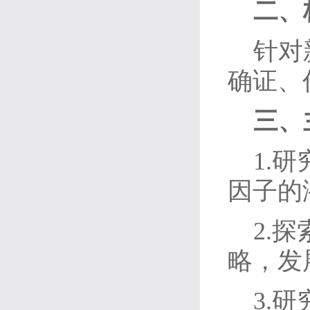
二、
针对
确证、
三、
1.
因子的
2.
略，发
3.