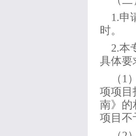
1.申
时。
2.
具体要
（1
项项目
南》的
项目不
（2