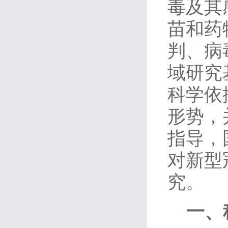
毒及其
苗和药
判、病
域研究
科学依
形势，
指导，
对新型
究。
一、