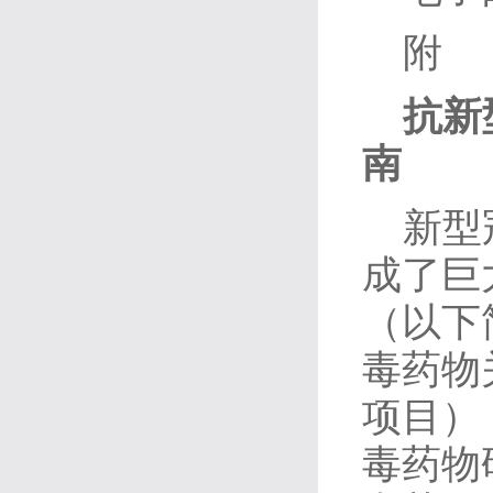
附
抗新
南
新型
成了巨
（以下
毒药物
项目）
毒药物