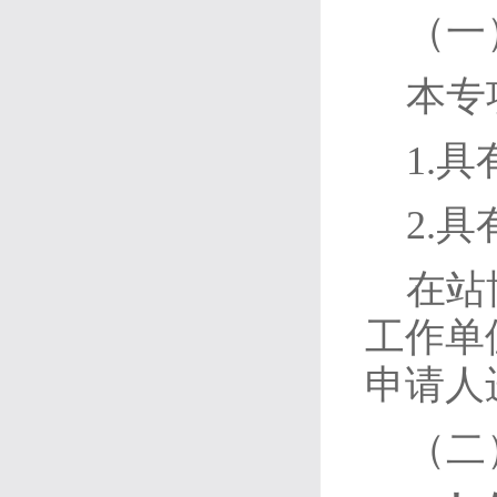
（一
本专
1.
2.
在站
工作单
申请人
（二