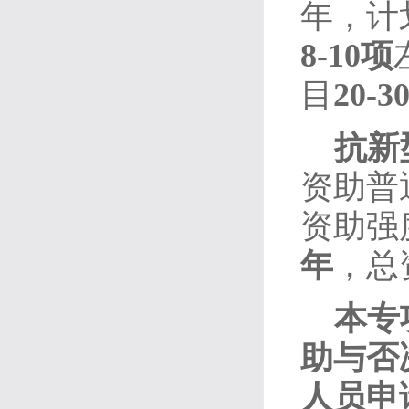
年，计
8-10项
目
20-3
抗新
资助普
资助强
年
，总
本专
助与否
人员申