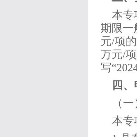
本专
期限一
元/项的
万元/
写“202
四、
（一
本专