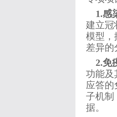
1.
建立冠
模型，
差异的
2.
功能及
应答的
子机制
据。