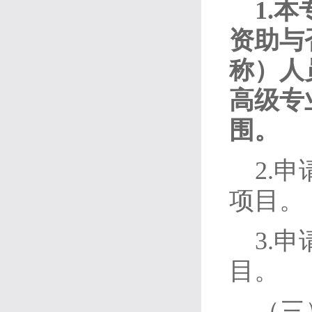
1.
资助与
称）人
高级专
围。
2.
项目。
3.
目。
（三