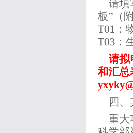
请填
板”（
T01
T03
请拟
和汇总
yxyky@
四、
重大
科学部