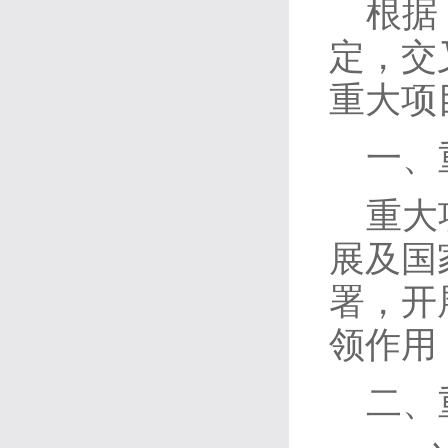
根据
定，交
重大项
一、
重大
展及国
署，开
领作用
二、