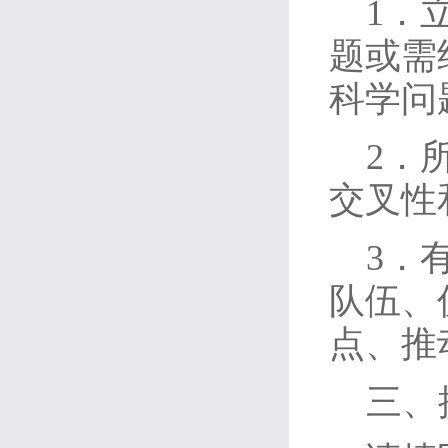
1．
题或需
科学问
2．
交叉性
3．
队伍、
点、推
三、