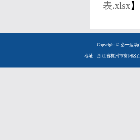
表.xlsx
】
Copyright © 必一运动(
地址：浙江省杭州市富阳区百川街26