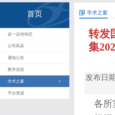
首页
学术之窗
转发
必一运动动态
集2
公司风采
通知公告
教学信息
发布日期
学术之窗
平台资源
各所